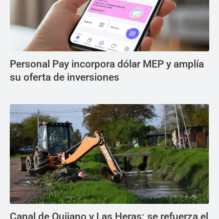
Personal Pay incorpora dólar MEP y amplía
su oferta de inversiones
Canal de Quijano y Las Heras: se refuerza el