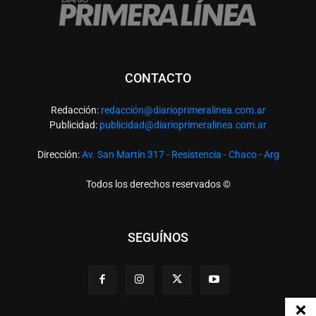
CONTACTO
Redacción:
redacció
n@diarioprimeralinea.com.ar
Publicidad:
publicidad@diarioprimeralinea.com.ar
Dirección:
Av. San Martín 317 - Resistencia - Chaco - Arg
Todos los derechos reservados ©
SEGUÍNOS