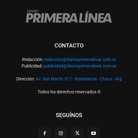
CONTACTO
Redacción:
redacció
n@diarioprimeralinea.com.ar
Publicidad:
publicidad@diarioprimeralinea.com.ar
Dirección:
Av. San Martín 317 - Resistencia - Chaco - Arg
Todos los derechos reservados ©
SEGUÍNOS