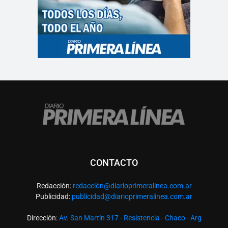
CONTACTO
Redacción:
redacció
n@diarioprimeralinea.com.ar
Publicidad:
publicidad@diarioprimeralinea.com.ar
Dirección:
Av. San Martín 317 - Resistencia - Chaco - Arg