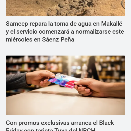
Sameep repara la toma de agua en Makallé
y el servicio comenzará a normalizarse este
miércoles en Sáenz Peña
Con promos exclusivas arranca el Black
Friday con tarjeta Tuya del NBCH