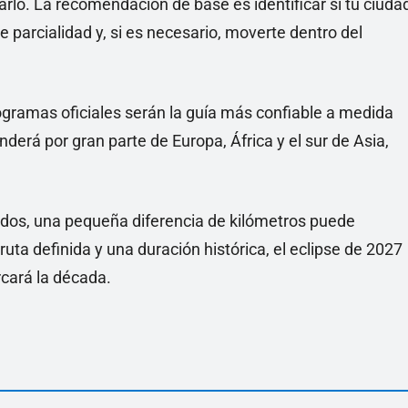
arlo. La recomendación de base es identificar si tu ciuda
e parcialidad y, si es necesario, moverte dentro del
nogramas oficiales serán la guía más confiable a medida
nderá por gran parte de Europa, África y el sur de Asia,
ados, una pequeña diferencia de kilómetros puede
uta definida y una duración histórica, el eclipse de 2027
cará la década.