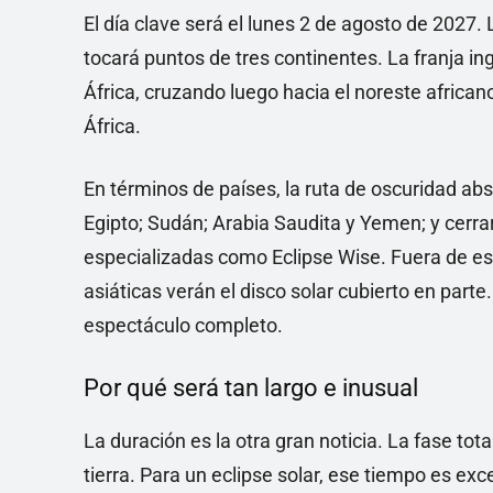
El día clave será el lunes 2 de agosto de 2027.
tocará puntos de tres continentes. La franja ing
África, cruzando luego hacia el noreste africano
África.
En términos de países, la ruta de oscuridad abs
Egipto; Sudán; Arabia Saudita y Yemen; y cerr
especializadas como Eclipse Wise. Fuera de e
asiáticas verán el disco solar cubierto en parte.
espectáculo completo.
Por qué será tan largo e inusual
La duración es la otra gran noticia. La fase t
tierra. Para un eclipse solar, ese tiempo es exc