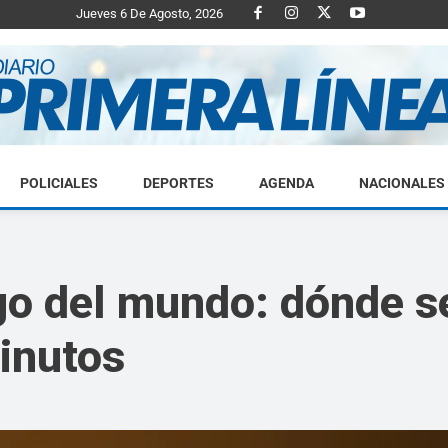
Jueves 6 De Agosto, 2026
POLICIALES
DEPORTES
AGENDA
NACIONALES
Diario
go del mundo: dónde s
inutos
Primera