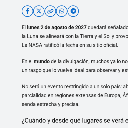
El
lunes 2 de agosto de 2027
quedará señalado 
la Luna se alineará con la Tierra y el Sol y prov
La NASA ratificó la fecha en su sitio oficial.
En el
mundo
de la divulgación, muchos ya lo nom
un rasgo que lo vuelve ideal para observar y es
No será un evento restringido a un solo país: a
parcialidad en regiones extensas de Europa, Áfr
senda estrecha y precisa.
¿Cuándo y desde qué lugares se verá el