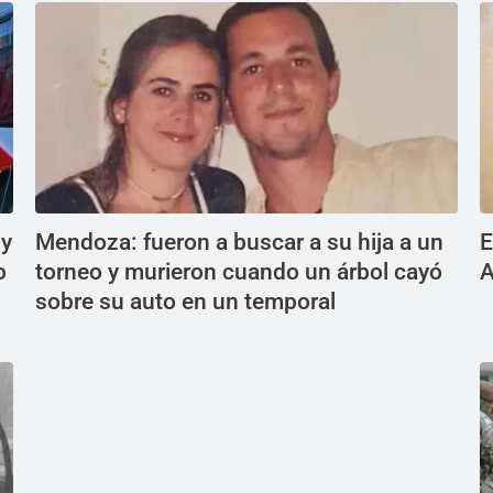
 y
Mendoza: fueron a buscar a su hija a un
E
o
torneo y murieron cuando un árbol cayó
A
sobre su auto en un temporal