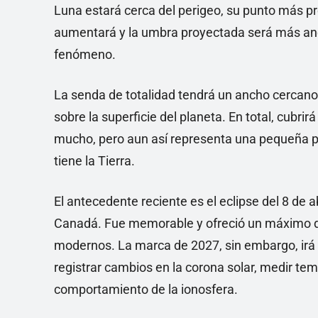
Luna estará cerca del perigeo, su punto más pr
aumentará y la umbra proyectada será más anc
fenómeno.
La senda de totalidad tendrá un ancho cercano
sobre la superficie del planeta. En total, cubri
mucho, pero aun así representa una pequeña p
tiene la Tierra.
El antecedente reciente es el eclipse del 8 de 
Canadá. Fue memorable y ofreció un máximo de 
modernos. La marca de 2027, sin embargo, irá
registrar cambios en la corona solar, medir temp
comportamiento de la ionosfera.