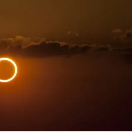
Linea