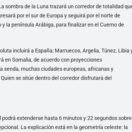
 La sombra de la Luna trazará un corredor de totalidad qu
resará por el sur de Europa y seguirá por el norte de
 y la península Arábiga, para finalizar en el Cuerno de
oluta incluirá a España; Marruecos, Argelia, Túnez, Libia 
ará en Somalia, de acuerdo con proyecciones
sa senda, muchas ciudades europeas, africanas y
 Quien se sitúe dentro del corredor disfrutará del
otal podrá extenderse hasta 6 minutos y 22 segundos sobre
epcional. La explicación está en la geometría celeste: la