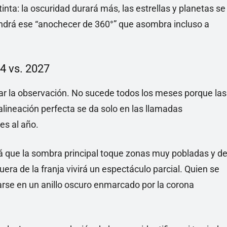
tinta: la oscuridad durará más, las estrellas y planetas se
tendrá ese “anochecer de 360°” que asombra incluso a
4 vs. 2027
ar la observación. No sucede todos los meses porque las
alineación perfecta se da solo en las llamadas
es al año.
rá que la sombra principal toque zonas muy pobladas y d
fuera de la franja vivirá un espectáculo parcial. Quien se
marse en un anillo oscuro enmarcado por la corona