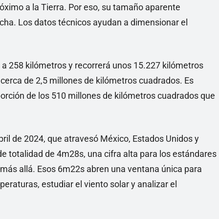
óximo a la Tierra. Por eso, su tamaño aparente
ha. Los datos técnicos ayudan a dimensionar el
 a 258 kilómetros y recorrerá unos 15.227 kilómetros
rá cerca de 2,5 millones de kilómetros cuadrados. Es
orción de los 510 millones de kilómetros cuadrados que
abril de 2024, que atravesó México, Estados Unidos y
totalidad de 4m28s, una cifra alta para los estándares
 más allá. Esos 6m22s abren una ventana única para
eraturas, estudiar el viento solar y analizar el