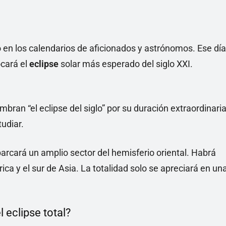
en los calendarios de aficionados y astrónomos. Ese día
ocará el
eclipse
solar más esperado del siglo XXI.
bran “el eclipse del siglo” por su duración extraordinaria
tudiar.
barcará un amplio sector del hemisferio oriental. Habrá
ica y el sur de Asia. La totalidad solo se apreciará en un
 eclipse total?