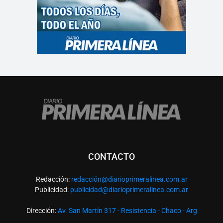
CONTACTO
Redacción:
redacció
n@diarioprimeralinea.com.ar
Publicidad:
publicidad@diarioprimeralinea.com.ar
Dirección:
Av. San Martín 317 - Resistencia - Chaco - Arg