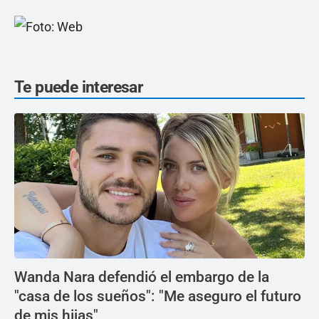
Te puede interesar
Wanda Nara defendió el embargo de la
"casa de los sueños": "Me aseguro el futuro
de mis hijas"