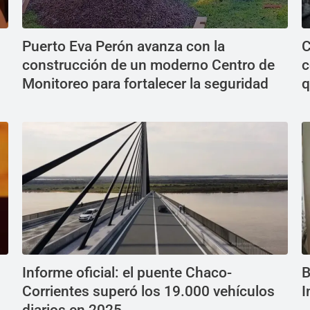
Puerto Eva Perón avanza con la
C
construcción de un moderno Centro de
c
Monitoreo para fortalecer la seguridad
q
Informe oficial: el puente Chaco-
B
Corrientes superó los 19.000 vehículos
I