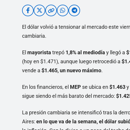
El dólar volvió a tensionar al mercado este vier
cambiaria.
El
mayorista
trepó
1,8% al mediodía
y llegó a
$
(hoy en $1.471), aunque luego retrocedió a
$1.
vende a
$1.465, un nuevo máximo
.
En los financieros, el
MEP
se ubica en
$1.463
y
sigue siendo el más barato del mercado:
$1.42
La presión cambiaria se intensificó tras la derr
Aires:
en lo que va de la semana, el dólar sub