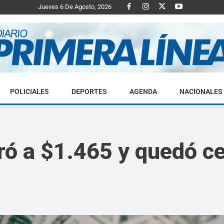
Jueves 6 De Agosto, 2026
POLICIALES
DEPORTES
AGENDA
NACIONALES
Diario
erró a $1.465 y quedó c
Primera