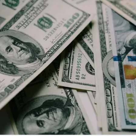
Linea