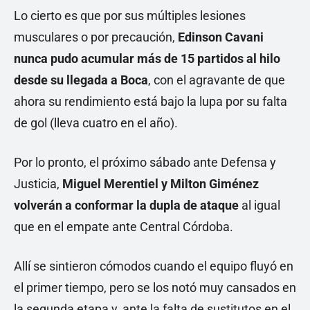
Lo cierto es que por sus múltiples lesiones
musculares o por precaución,
Edinson Cavani
nunca pudo acumular más de 15 partidos al hilo
desde su llegada a Boca
, con el agravante de que
ahora su rendimiento está bajo la lupa por su falta
de gol (lleva cuatro en el año).
Por lo pronto, el próximo sábado ante Defensa y
Justicia,
Miguel Merentiel y Milton Giménez
volverán a conformar la dupla de ataque
al igual
que en el empate ante Central Córdoba.
Allí se sintieron cómodos cuando el equipo fluyó en
el primer tiempo, pero se los notó muy cansados en
la segunda etapa y, ante la falta de sustitutos en el