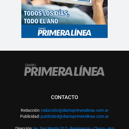
CONTACTO
Redacción:
redacció
n@diarioprimeralinea.com.ar
Publicidad:
publicidad@diarioprimeralinea.com.ar
Dirección:
Av. San Martín 317 - Resistencia - Chaco - Arg