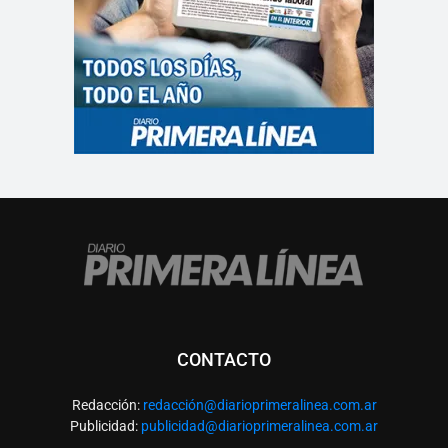
CONTACTO
Redacción:
redacció
n@diarioprimeralinea.com.ar
Publicidad:
publicidad@diarioprimeralinea.com.ar