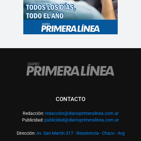
CONTACTO
Redacción:
redacció
n@diarioprimeralinea.com.ar
Publicidad:
publicidad@diarioprimeralinea.com.ar
Dirección:
Av. San Martín 317 - Resistencia - Chaco - Arg