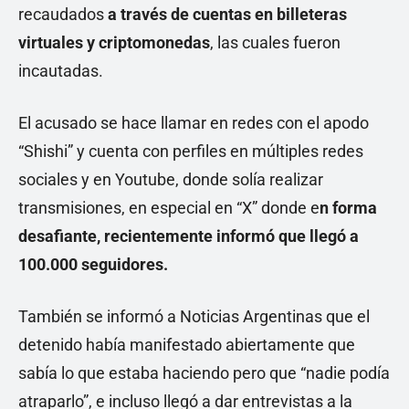
recaudados
a través de cuentas en billeteras
virtuales y criptomonedas
, las cuales fueron
incautadas.
El acusado se hace llamar en redes con el apodo
“Shishi” y cuenta con perfiles en múltiples redes
sociales y en Youtube, donde solía realizar
transmisiones, en especial en “X” donde e
n forma
desafiante, recientemente informó que llegó a
100.000 seguidores.
También se informó a Noticias Argentinas que el
detenido había manifestado abiertamente que
sabía lo que estaba haciendo pero que “nadie podía
atraparlo”, e incluso llegó a dar entrevistas a la