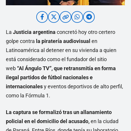
La
Justicia argentina
concretó hoy otro certero
golpe contra
la piratería audiovisual
en
Latinoamérica al detener en su vivienda a quien
está considerado como el fundador del sitio
web
“Al Ángulo TV”, que retransmitía en forma
ilegal partidos de fútbol nacionales e
internacionales
y eventos deportivos de alto perfil,
como la Fórmula 1.
La captura se formalizó tras un allanamiento
policial en el domicilio del acusado,
en la ciudad
de Paraná, Entre Ríos, donde tenía su laboratorio,