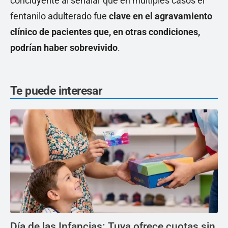
concluyente al señalar que en múltiples casos el
fentanilo adulterado fue
clave en el agravamiento
clínico de pacientes que, en otras condiciones,
podrían haber sobrevivido
.
Te puede interesar
Día de las Infancias: Tuya ofrece cuotas sin