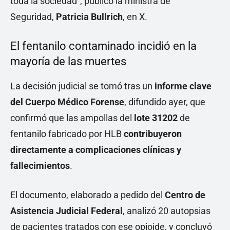
toda la sociedad”, publicó la ministra de
Seguridad,
Patricia Bullrich
, en X.
El fentanilo contaminado incidió en la
mayoría de las muertes
La decisión judicial se tomó tras un
informe clave
del Cuerpo Médico Forense
, difundido ayer, que
confirmó que las ampollas del
lote 31202
de
fentanilo fabricado por HLB
contribuyeron
directamente a complicaciones clínicas y
fallecimientos
.
El documento, elaborado a pedido del
Centro de
Asistencia Judicial Federal
, analizó 20 autopsias
de pacientes tratados con ese opioide, y concluyó