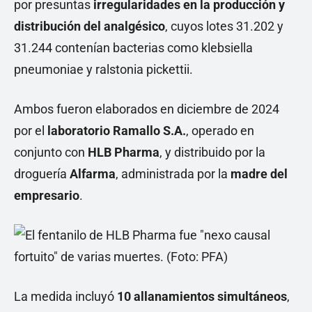
por presuntas
irregularidades en la producción y
distribución del analgésico
, cuyos lotes 31.202 y
31.244 contenían bacterias como klebsiella
pneumoniae y ralstonia pickettii.
Ambos fueron elaborados en diciembre de 2024
por el
laboratorio Ramallo S.A.
, operado en
conjunto con
HLB Pharma
, y distribuido por la
droguería
Alfarma
, administrada por la
madre del
empresario
.
La medida incluyó
10 allanamientos simultáneos
,