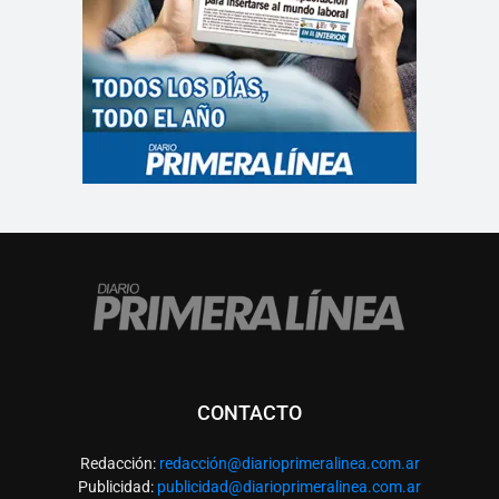
CONTACTO
Redacción:
redacció
n@diarioprimeralinea.com.ar
Publicidad:
publicidad@diarioprimeralinea.com.ar