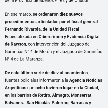
de la Provincia de Buenos Aires y de Chubut.
En ese marco,
se ordenaron diez nuevos
procedimientos articulados por el fiscal general
Fernando Rivarola, de la Unidad Fiscal
Especializada en Cibercrimen y Evidencia Digital
de Rawson
, con intervención del Juzgado de
Garantías N° 4 de Morón y el Juzgado de Garantías
N° 4 de La Matanza.
De esta última serie de diez allanamientos
,
fuentes policiales informaron a la
Agencia Noticias
Argentinas
que
ocho tuvieron lugar en la Ciudad,
en los barrios de Retiro, Almagro, Monserrat,
Balvanera, San Nicolás, Palermo, Barracas y