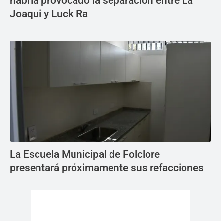
habría provocado la separación entre La
Joaqui y Luck Ra
La Escuela Municipal de Folclore
presentará próximamente sus refacciones