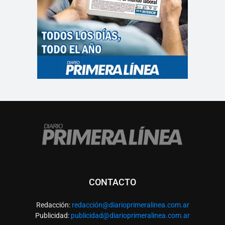
CONTACTO
Redacción:
redacció
n@diarioprimeralinea.com.ar
Publicidad:
publicidad@diarioprimeralinea.com.ar