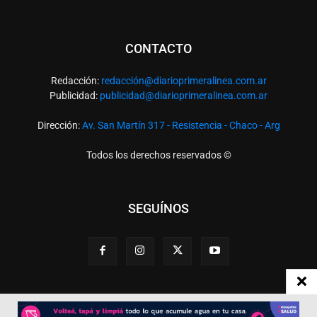
CONTACTO
Redacción:
redacció
n@diarioprimeralinea.com.ar
Publicidad:
publicidad@diarioprimeralinea.com.ar
Dirección:
Av. San Martín 317 - Resistencia - Chaco - Arg
Todos los derechos reservados ©
SEGUÍNOS