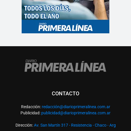
CONTACTO
Redacción:
redacció
n@diarioprimeralinea.com.ar
Publicidad:
publicidad@diarioprimeralinea.com.ar
Dirección:
Av. San Martín 317 - Resistencia - Chaco - Arg