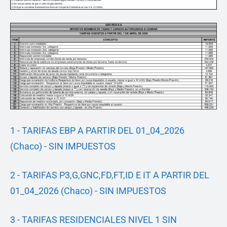
1 - TARIFAS EBP A PARTIR DEL 01_04_2026
(Chaco) - SIN IMPUESTOS
2 - TARIFAS P3,G,GNC,FD,FT,ID E IT A PARTIR DEL
01_04_2026 (Chaco) - SIN IMPUESTOS
3 - TARIFAS RESIDENCIALES NIVEL 1 SIN