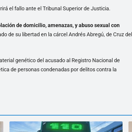
á el fallo ante el Tribunal Superior de Justicia.
olación de domicilio, amenazas, y abuso sexual con
ado de su libertad en la cárcel Andrés Abregú, de Cruz de
aterial genético del acusado al Registro Nacional de
ica de personas condenadas por delitos contra la