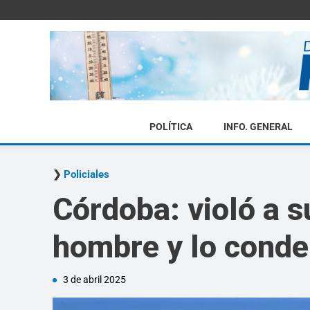
POLÍTICA
INFO. GENERAL
Policiales
Córdoba: violó a s
hombre y lo conde
3 de abril 2025