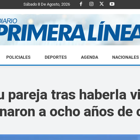
Sábado 8 De Agosto, 2026
POLICIALES
DEPORTES
AGENDA
NACIONALES
Diario
u pareja tras haberla v
naron a ocho años de 
Primera