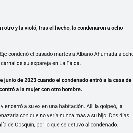
otro y la violó, tras el hecho, lo condenaron a ocho
l Eje condenó el pasado martes a Albano Ahumada a och
 carnal de su expareja en La Falda.
de junio de 2023 cuando el condenado entró a la casa de
ncontró a la mujer con otro hombre.
 y encerró a su ex en una habitación. Allí la golpeó, la
azarla con que no vería nunca más a su hijo. Dos días
alía de Cosquín, por lo que se detuvo al condenado.