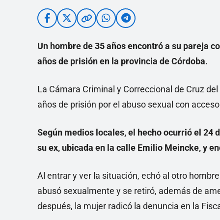
Un hombre de 35 años encontró a su pareja con 
años de prisión en la provincia de Córdoba.
La Cámara Criminal y Correccional de Cruz de
años de prisión por el abuso sexual con acceso
Según medios locales, el hecho ocurrió el 24 
su ex, ubicada en la calle Emilio Meincke, y e
Al entrar y ver la situación, echó al otro hombre
abusó sexualmente y se retiró, además de amen
después, la mujer radicó la denuncia en la Fisc