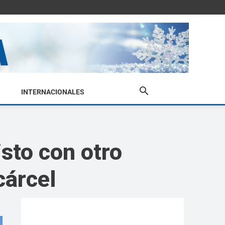
INTERNACIONALES
isto con otro
cárcel