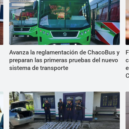
Avanza la reglamentación de ChacoBus y
F
preparan las primeras pruebas del nuevo
c
sistema de transporte
e
C