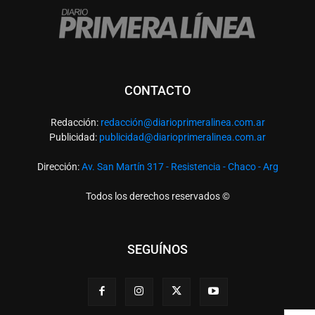
CONTACTO
Redacción:
redacció
n@diarioprimeralinea.com.ar
Publicidad:
publicidad@diarioprimeralinea.com.ar
Dirección:
Av. San Martín 317 - Resistencia - Chaco - Arg
Todos los derechos reservados ©
SEGUÍNOS