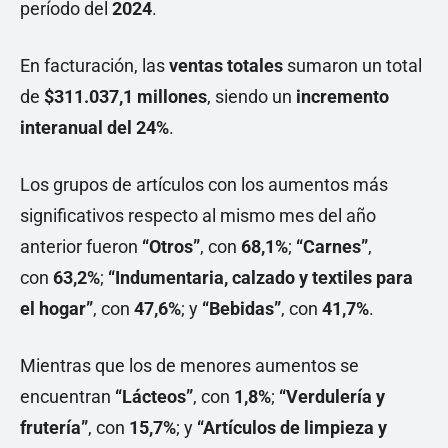
período del
2024
.
En facturación, las
ventas totales
sumaron un total
de
$311.037,1 millones
, siendo un
incremento
interanual del 24%
.
Los grupos de artículos con los aumentos más
significativos respecto al mismo mes del año
anterior fueron
“Otros”
, con
68,1%
;
“Carnes”
,
con
63,2%
;
“Indumentaria, calzado y textiles para
el hogar”
, con
47,6%
; y
“Bebidas”
, con
41,7%
.
Mientras que los de menores aumentos se
encuentran
“Lácteos”
, con
1,8%
;
“Verdulería y
frutería”
, con
15,7%
; y
“Artículos de limpieza y