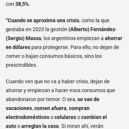
con
38,5%
.
“Cuando se aproxima una crisis
, como la que
gestaba en 2023 la gestión
(Alberto) Fernández
-
(Sergio) Massa
, los argentinos empiezan a
ahorrar
en dólares
para protegerse. Para ello, no dejan de
comer o bajan consumos básicos, sino los
prescindibles.
Cuando ven que no va a haber crisis, dejan de
ahorrar y empiezan a hacer esos consumos que
abandonaron por temor. O sea,
se van de
vacaciones
,
comen afuera
,
compran
electrodomésticos
o
celulares
o
cambian el
auto
o
arreglan la casa
. Si miran ahí, verán