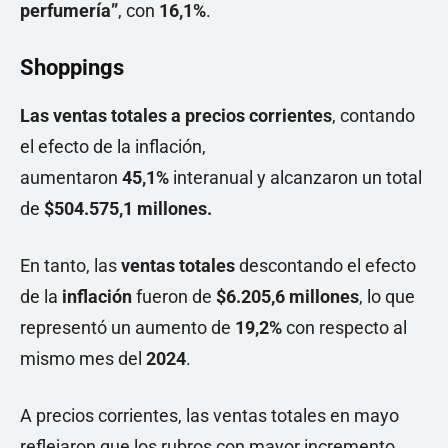
perfumería”
, con
16,1%
.
Shoppings
Las ventas totales a precios corrientes
, contando
el efecto de la inflación,
aumentaron
45,1%
interanual y alcanzaron un total
de
$504.575,1 millones.
En tanto, las
ventas totales
descontando el efecto
de la
inflación
fueron de
$6.205,6 millones
, lo que
representó un aumento de
19,2%
con respecto al
mismo mes del
2024
.
A precios corrientes, las ventas totales en mayo
reflejaron que los rubros con mayor incremento,