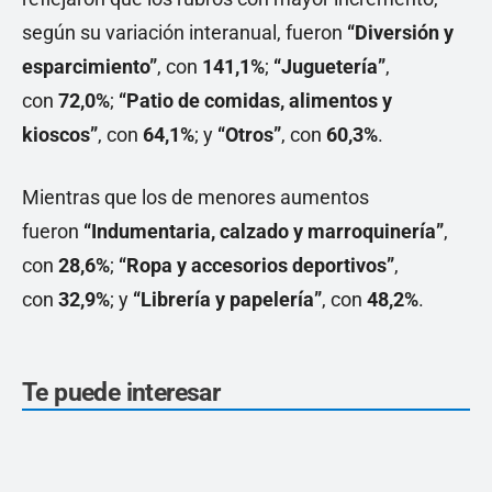
según su variación interanual, fueron
“Diversión y
esparcimiento”
, con
141,1%
;
“Juguetería”
,
con
72,0%
;
“Patio de comidas, alimentos y
kioscos”
, con
64,1%
; y
“Otros”
, con
60,3%
.
Mientras que los de menores aumentos
fueron
“Indumentaria, calzado y marroquinería”
,
con
28,6%
;
“Ropa y accesorios deportivos”
,
con
32,9%
; y
“Librería y papelería”
, con
48,2%
.
Te puede interesar