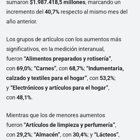
sumaron
$1.987.418,5 millones
, marcando un
incremento del
40,7%
respecto al mismo mes del
año anterior.
Los grupos de artículos con los aumentos más
significativos, en la medición interanual,
fueron
“Alimentos preparados y rotisería”
,
con
69,0%
;
“Carnes”
, con
68,7%
;
“Indumentaria,
calzado y textiles para el hogar”
, con
53,2%
;
y
“Electrónicos y artículos para el hogar”
,
con
48,1%
.
Mientras que los de menores aumentos
fueron
“Artículos de limpieza y perfumería”
,
con
29,2%
;
“Almacén”
, con
30,4%
; y
“Lácteos”
,