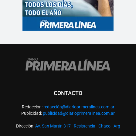
CONTACTO
Redacción:
redacció
n@diarioprimeralinea.com.ar
Publicidad:
publicidad@diarioprimeralinea.com.ar
Dirección:
Av. San Martín 317 - Resistencia - Chaco - Arg