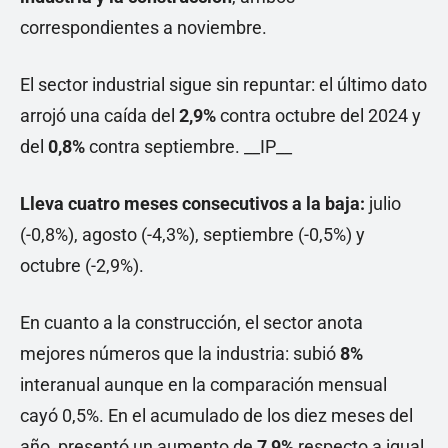
correspondientes a noviembre.
El sector industrial sigue sin repuntar: el último dato
arrojó una caída del
2,9%
contra octubre del 2024 y
del
0,8%
contra septiembre. __IP__
Lleva cuatro meses consecutivos a la baja:
julio
(-0,8%), agosto (-4,3%), septiembre (-0,5%) y
octubre (-2,9%).
En cuanto a la construcción, el sector anota
mejores números que la industria: subió
8%
interanual aunque en la comparación mensual
cayó 0,5%. En el acumulado de los diez meses del
año, presentó un aumento de
7,9%
respecto a igual