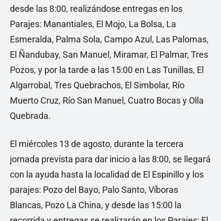
desde las 8:00, realizándose entregas en los
Parajes: Manantiales, El Mojo, La Bolsa, La
Esmeralda, Palma Sola, Campo Azul, Las Palomas,
El Ñandubay, San Manuel, Miramar, El Palmar, Tres
Pozos, y por la tarde a las 15:00 en Las Tunillas, El
Algarrobal, Tres Quebrachos, El Simbolar, Río
Muerto Cruz, Río San Manuel, Cuatro Bocas y Olla
Quebrada.
El miércoles 13 de agosto, durante la tercera
jornada prevista para dar inicio a las 8:00, se llegará
con la ayuda hasta la localidad de El Espinillo y los
parajes: Pozo del Bayo, Palo Santo, Víboras
Blancas, Pozo La China, y desde las 15:00 la
recorrida y entregas se realizarán en los Parajes: El