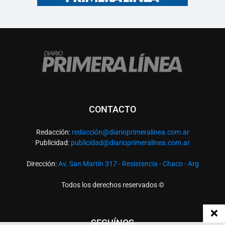
CONTACTO
Redacción:
redacció
n@diarioprimeralinea.com.ar
Publicidad:
publicidad@diarioprimeralinea.com.ar
Dirección:
Av. San Martín 317 - Resistencia - Chaco - Arg
Todos los derechos reservados ©
SEGUÍNOS