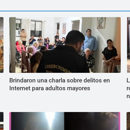
Brindaron una charla sobre delitos en
L
Internet para adultos mayores
r
n