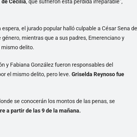
 de Cecilia
, que sufrieron esta pérdida irreparable",
 espera, el jurado popular halló culpable a César Sena de
de género, mientras que a sus padres, Emerenciano y
l mismo delito.
ón y Fabiana González fueron responsables del
r el mismo delito, pero leve.
Griselda Reynoso fue
 donde se conocerán los montos de las penas, se
e a partir de las 9 de la mañana.