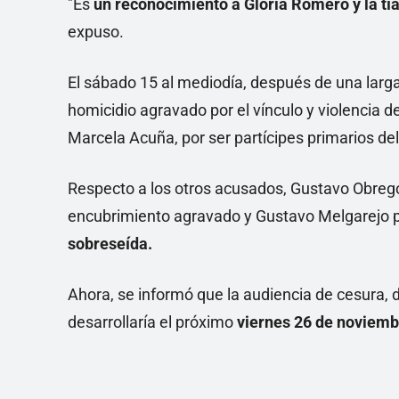
"Es
un reconocimiento a Gloria Romero y la tía
expuso.
El sábado 15 al mediodía, después de una larga
homicidio agravado por el vínculo y violencia 
Marcela Acuña, por ser partícipes primarios de
Respecto a los otros acusados, Gustavo Obreg
encubrimiento agravado y Gustavo Melgarejo po
sobreseída.
Ahora, se informó que la audiencia de cesura,
desarrollaría el próximo
viernes 26 de noviembr