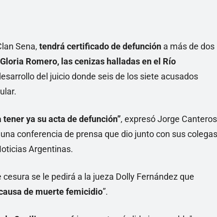
 Clan Sena,
tendrá certificado de defunción
a más de dos
Gloria Romero, las cenizas halladas en el Río
esarrollo del juicio donde seis de los siete acusados
ular.
 tener ya su acta de defunción”
, expresó Jorge Canteros
 una conferencia de prensa que dio junto con sus colega
Noticias Argentinas.
 cesura se le pedirá a la jueza Dolly Fernández que
n causa de muerte femicidio
”.