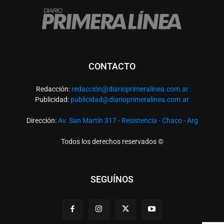
CONTACTO
Redacción:
redacció
n@diarioprimeralinea.com.ar
Publicidad:
publicidad@diarioprimeralinea.com.ar
Dirección:
Av. San Martín 317 - Resistencia - Chaco - Arg
Todos los derechos reservados ©
SEGUÍNOS