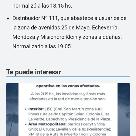
normalizó a las 18.15 hs.
Distribuidor Nº 111, que abastece a usuarios de
la zona de avenidas 25 de Mayo, Echeverría,
Mendoza y Misionero Klein y zonas aledañas.
Normalizado a las 19.05.
Te puede interesar