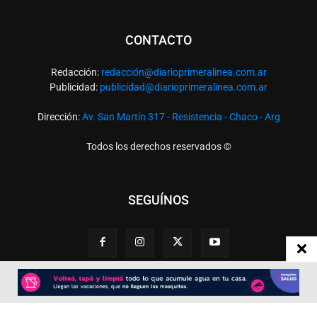
CONTACTO
Redacción:
redacció
n@diarioprimeralinea.com.ar
Publicidad:
publicidad@diarioprimeralinea.com.ar
Dirección:
Av. San Martín 317 - Resistencia - Chaco - Arg
Todos los derechos reservados ©
SEGUÍNOS
Desarrollado por
TP. Web Studio