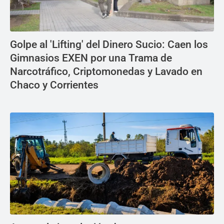
Golpe al 'Lifting' del Dinero Sucio: Caen los
Gimnasios EXEN por una Trama de
Narcotráfico, Criptomonedas y Lavado en
Chaco y Corrientes