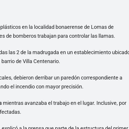
 plásticos en la localidad bonaerense de Lomas de
es de bomberos trabajan para controlar las llamas.
as las 2 de la madrugada en un establecimiento ubicad
 barrio de Villa Centenario.
cales, debieron derribar un paredón correspondiente a
ndo el incendio con mayor precisión.
s
mientras avanzaba el trabajo en el lugar. Inclusive, por
afectadas.
 explicó a la prensa que parte de la estructura del primer