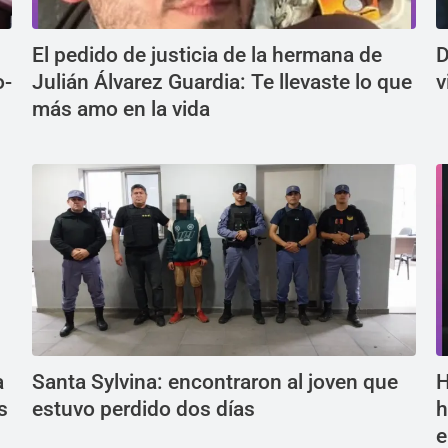
El pedido de justicia de la hermana de
D
o-
Julián Álvarez Guardia: Te llevaste lo que
v
más amo en la vida
a
Santa Sylvina: encontraron al joven que
H
s
estuvo perdido dos días
h
e