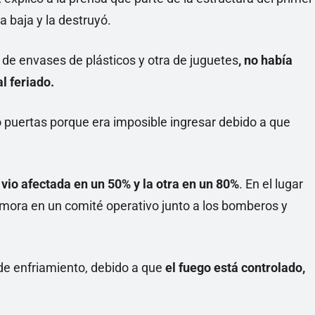
a baja y la destruyó.
 de envases de plásticos y otra de juguetes
, no había
l feriado.
o puertas porque era imposible ingresar debido a que
 vio afectada en un 50% y la otra en un 80%
. En el lugar
mora en un comité operativo junto a los bomberos y
 de enfriamiento, debido a que
el fuego está controlado,