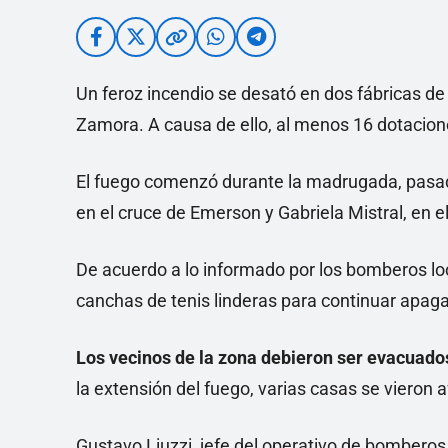
Un feroz incendio se desató en dos fábricas de
Zamora. A causa de ello, al menos 16 dotacion
El fuego comenzó durante la madrugada, pasad
en el cruce de Emerson y Gabriela Mistral, en el
De acuerdo a lo informado por los bomberos lo
canchas de tenis linderas para continuar apaga
Los vecinos de la zona debieron ser evacuado
la extensión del fuego, varias casas se vieron 
Gustavo Liuzzi, jefe del operativo de bomberos,