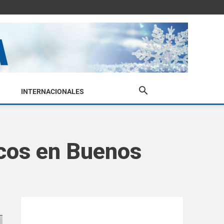
INTERNACIONALES
icos en Buenos