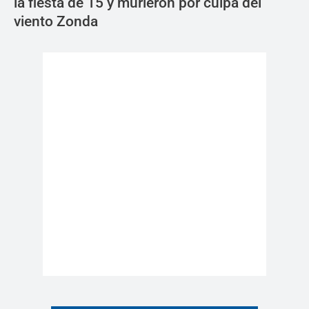
la fiesta de 15 y murieron por culpa del
viento Zonda