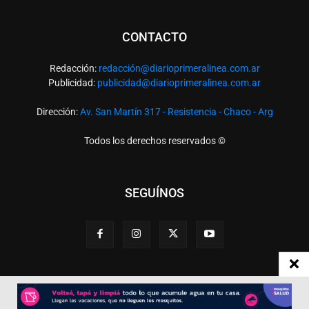
CONTACTO
Redacción:
redacció
n@diarioprimeralinea.com.ar
Publicidad:
publicidad@diarioprimeralinea.com.ar
Dirección:
Av. San Martín 317 - Resistencia - Chaco - Arg
Todos los derechos reservados ©
SEGUÍNOS
Desarrollado por
TP. Web Studio