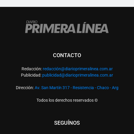
CONTACTO
Redacción:
redacció
n@diarioprimeralinea.com.ar
Publicidad:
publicidad@diarioprimeralinea.com.ar
Dirección:
Av. San Martín 317 - Resistencia - Chaco - Arg
Todos los derechos reservados ©
SEGUÍNOS