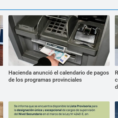
Hacienda anunció el calendario de pagos
R
de los programas provinciales
c
d