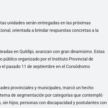
estas unidades serán entregadas en las próximas
ional, orientada a brindar respuestas concretas a la
teadas en Quitilipi, avanzan con gran dinamismo. Estas
 público organizado por el Instituto Provincial de
do el pasado 11 de septiembre en el Corsódromo
idades provinciales y municipales, marcó un hecho
sistema de segmentación por categorías que contempló
os, sin hijos, personas con discapacidad y postulantes con