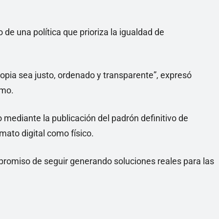
 de una política que prioriza la igualdad de
propia sea justo, ordenado y transparente”, expresó
smo.
 mediante la publicación del padrón definitivo de
mato digital como físico.
mpromiso de seguir generando soluciones reales para las