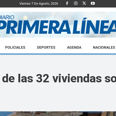
Viernes 7 De Agosto, 2026
POLICIALES
DEPORTES
AGENDA
NACIONALES
Diario
de las 32 viviendas so
Primera