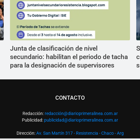
Junta de clasificación de nivel
S
n
secundario: habilitan el periodo de tacha
c
para la designación de supervisores
s
CONTACTO
Redacción:
redacció
n@diarioprimeralinea.com.ar
Publicidad:
publicidad@diarioprimeralinea.com.ar
Dirección:
Av. San Martín 317 - Resistencia - Chaco - Arg