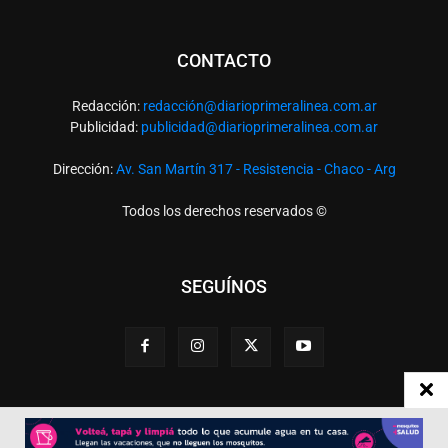
CONTACTO
Redacción:
redacció
n@diarioprimeralinea.com.ar
Publicidad:
publicidad@diarioprimeralinea.com.ar
Dirección:
Av. San Martín 317 - Resistencia - Chaco - Arg
Todos los derechos reservados ©
SEGUÍNOS
Desarrollado por
TP. Web Studio