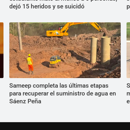
dejó 15 heridos y se suicidó
p
Sameep completa las últimas etapas
S
para recuperar el suministro de agua en
m
Sáenz Peña
e