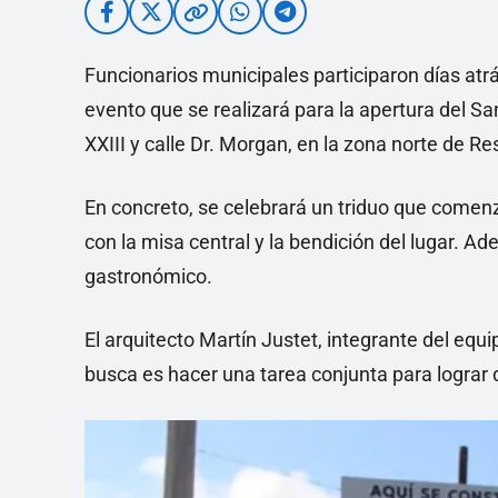
Funcionarios municipales participaron días atr
evento que se realizará para la apertura del S
XXIII y calle Dr. Morgan, en la zona norte de Re
En concreto, se celebrará un triduo que comenz
con la misa central y la bendición del lugar. 
gastronómico.
El arquitecto Martín Justet, integrante del equi
busca es hacer una tarea conjunta para lograr 