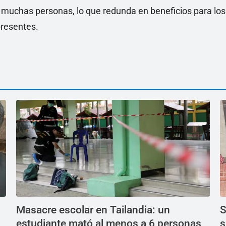
 muchas personas, lo que redunda en beneficios para los
presentes.
Masacre escolar en Tailandia: un
S
estudiante mató al menos a 6 personas,
s