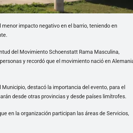
 menor impacto negativo en el barrio, teniendo en
nte.
ventud del Movimiento Schoenstatt Rama Masculina,
 personas y recordó que el movimiento nació en Alemani
el Municipio, destacó la importancia del evento, para el
garán desde otras provincias y desde países limítrofes.
que en la organización participan las áreas de Servicios,