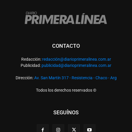
CONTACTO
Redacción:
redacció
n@diarioprimeralinea.com.ar
Publicidad:
publicidad@diarioprimeralinea.com.ar
Dirección:
Av. San Martín 317 - Resistencia - Chaco - Arg
Todos los derechos reservados ©
SEGUÍNOS