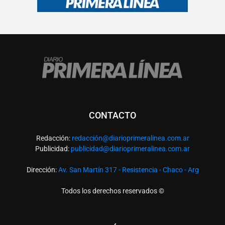
CONTACTO
Redacción:
redacció
n@diarioprimeralinea.com.ar
Publicidad:
publicidad@diarioprimeralinea.com.ar
Dirección:
Av. San Martín 317 - Resistencia - Chaco - Arg
Todos los derechos reservados ©