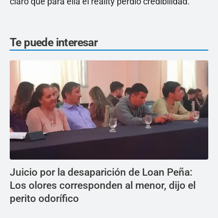
claro que para ella el reality perdió credibilidad.
Te puede interesar
Juicio por la desaparición de Loan Peña:
Los olores corresponden al menor, dijo el
perito odorífico