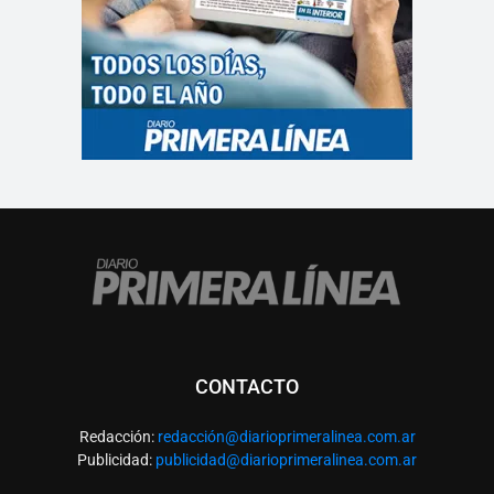
CONTACTO
Redacción:
redacció
n@diarioprimeralinea.com.ar
Publicidad:
publicidad@diarioprimeralinea.com.ar