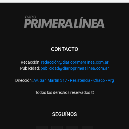
CONTACTO
Redacción:
redacció
n@diarioprimeralinea.com.ar
Publicidad:
publicidad@diarioprimeralinea.com.ar
Dirección:
Av. San Martín 317 - Resistencia - Chaco - Arg
Todos los derechos reservados ©
SEGUÍNOS