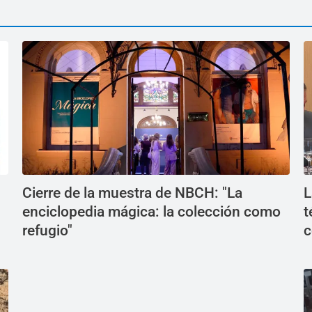
Cierre de la muestra de NBCH: "La
L
enciclopedia mágica: la colección como
t
refugio"
c