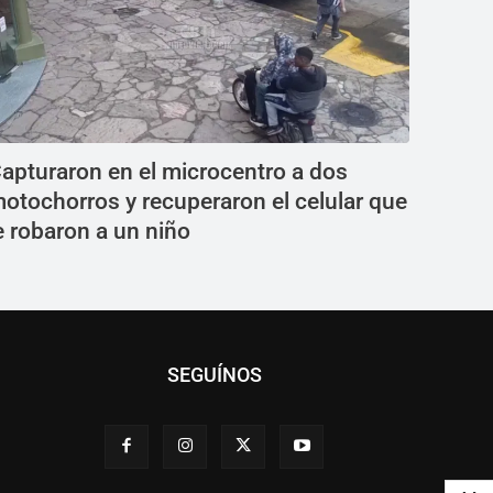
apturaron en el microcentro a dos
otochorros y recuperaron el celular que
e robaron a un niño
SEGUÍNOS