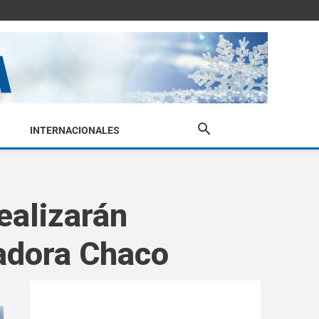
INTERNACIONALES
realizarán
adora Chaco