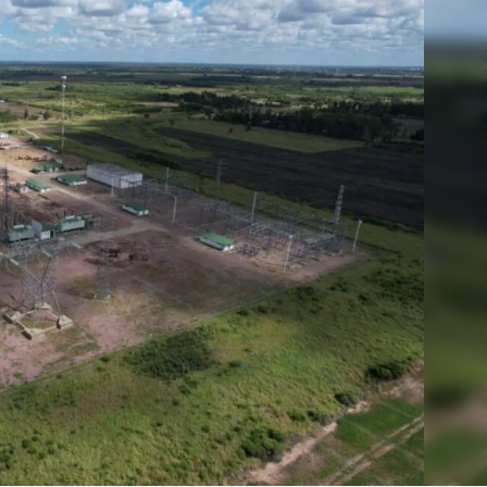
Linea