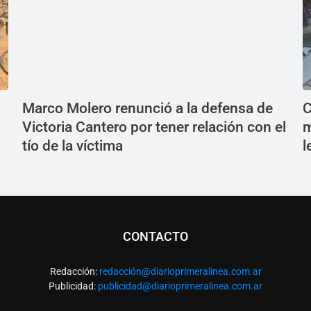
Marco Molero renunció a la defensa de
C
Victoria Cantero por tener relación con el
m
tío de la víctima
l
CONTACTO
Redacción:
redacció
n@diarioprimeralinea.com.ar
Publicidad:
publicidad@diarioprimeralinea.com.ar