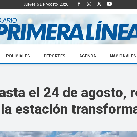
Jueves 6 De Agosto, 2026
POLICIALES
DEPORTES
AGENDA
NACIONALES
Diario
hasta el 24 de agosto, 
la estación transform
Primera