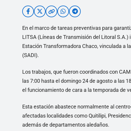
En el marco de tareas preventivas para garanti
LITSA (Líneas de Transmisión del Litoral S.A.)
Estación Transformadora Chaco, vinculada a la
(SADI).
Los trabajos, que fueron coordinados con CAM
las 7:00 hasta el domingo 24 de agosto a las 18:
el funcionamiento de cara a la temporada de v
Esta estación abastece normalmente al centro-in
afectadas localidades como Quitilipi, Presidenc
además de departamentos aledaños.